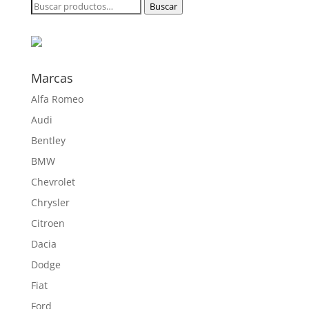
Buscar
Buscar
190,00 €
por:
hasta
715,00 €
Marcas
Alfa Romeo
Audi
Bentley
BMW
Chevrolet
Chrysler
Citroen
Dacia
Dodge
Fiat
Ford