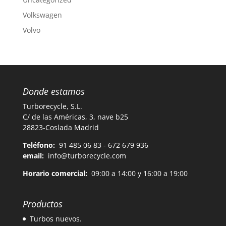
Volkswagen
Volvo
Donde estamos
Turborecycle, S.L.
C/ de las Américas, 3, nave b25
28823-Coslada Madrid
Teléfono:
91 485 06 83 - 672 679 936
email:
info@turborecycle.com
Horario comercial:
09:00 a 14:00 y 16:00 a 19:00
Productos
Turbos nuevos.