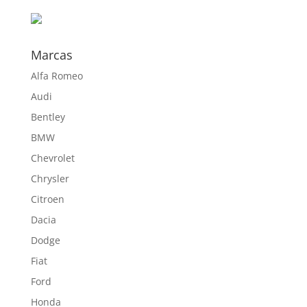
hasta
645,70 €
Marcas
Alfa Romeo
Audi
Bentley
BMW
Chevrolet
Chrysler
Citroen
Dacia
Dodge
Fiat
Ford
Honda