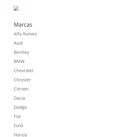
hasta
645,70 €
Marcas
Alfa Romeo
Audi
Bentley
BMW
Chevrolet
Chrysler
Citroen
Dacia
Dodge
Fiat
Ford
Honda