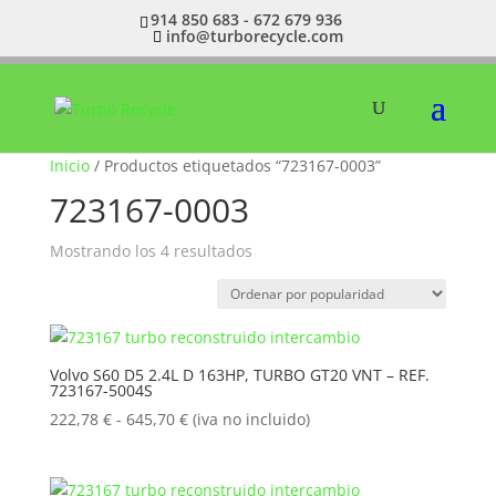
914 850 683 - 672 679 936
info@turborecycle.com
Inicio
/ Productos etiquetados “723167-0003”
723167-0003
Ordenado
Mostrando los 4 resultados
por
popularidad
Volvo S60 D5 2.4L D 163HP, TURBO GT20 VNT – REF.
723167-5004S
Rango
222,78
€
-
645,70
€
(iva no incluido)
de
precios:
desde