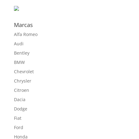
hasta
594,00 €
Marcas
Alfa Romeo
Audi
Bentley
BMW
Chevrolet
Chrysler
Citroen
Dacia
Dodge
Fiat
Ford
Honda