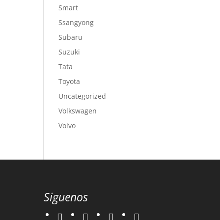
Smart
Ssangyong
Subaru
Suzuki
Tata
Toyota
Uncategorized
Volkswagen
Volvo
Siguenos
twitter
instagram
facebook
google