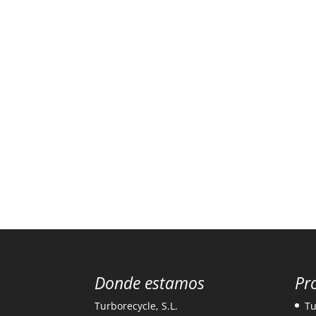
Donde estamos
Pr
Turborecycle, S.L.
Tu