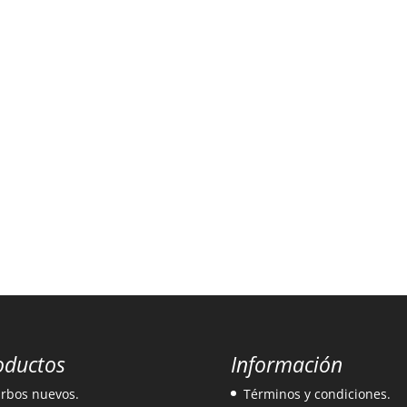
oductos
Información
rbos nuevos.
Términos y condiciones.