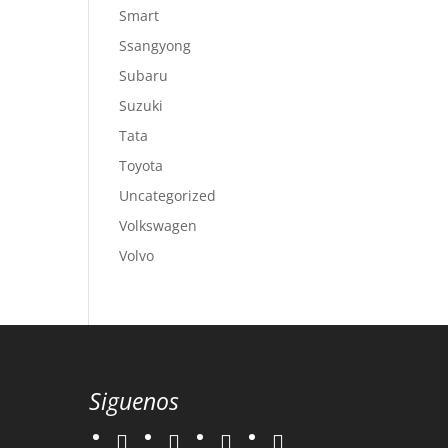
Smart
Ssangyong
Subaru
Suzuki
Tata
Toyota
Uncategorized
Volkswagen
Volvo
Siguenos
twitter
instagram
facebook
google