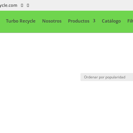
ycle.com
Turbo Recycle
Nosotros
Productos
Catálogo
Fi