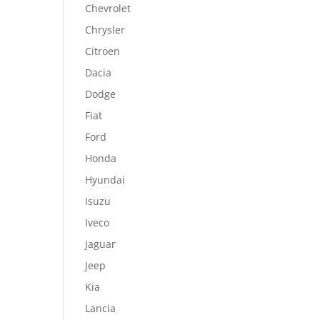
Chevrolet
Chrysler
Citroen
Dacia
Dodge
Fiat
Ford
Honda
Hyundai
Isuzu
Iveco
Jaguar
Jeep
Kia
Lancia