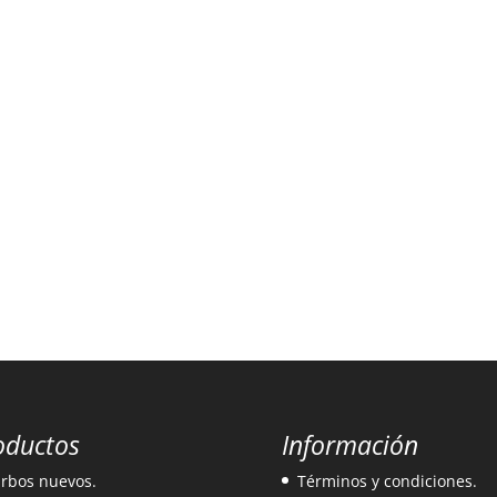
oductos
Información
rbos nuevos.
Términos y condiciones.