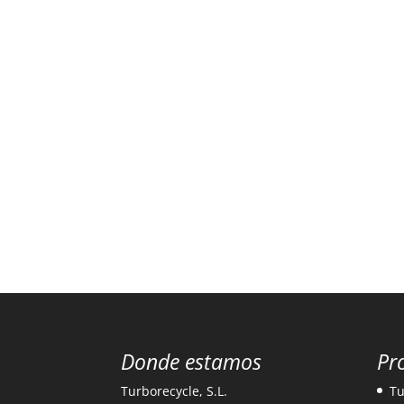
Donde estamos
Pr
Turborecycle, S.L.
Tu