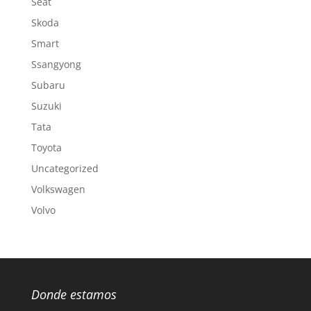
Seat
Skoda
Smart
Ssangyong
Subaru
Suzuki
Tata
Toyota
Uncategorized
Volkswagen
Volvo
Donde estamos