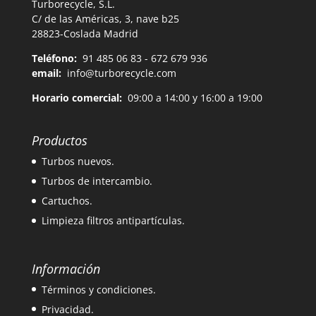
Turborecycle, S.L.
C/ de las Américas, 3, nave b25
28823-Coslada Madrid
Teléfono:
91 485 06 83 - 672 679 936
email:
info@turborecycle.com
Horario comercial:
09:00 a 14:00 y 16:00 a 19:00
Productos
Turbos nuevos.
Turbos de intercambio.
Cartuchos.
Limpieza filtros antipartículas.
Información
Términos y condiciones.
Privacidad.