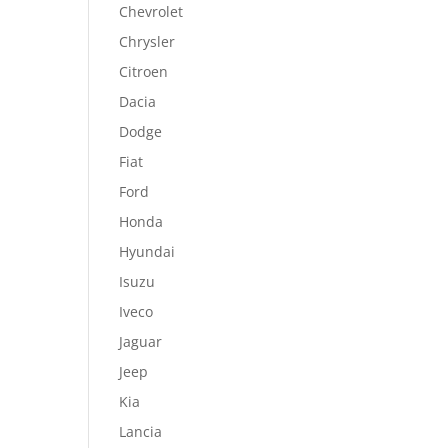
Chevrolet
Chrysler
Citroen
Dacia
Dodge
Fiat
Ford
Honda
Hyundai
Isuzu
Iveco
Jaguar
Jeep
Kia
Lancia