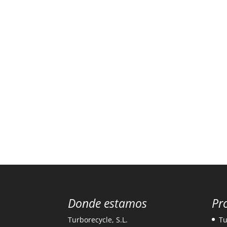
Donde estamos
Pr
Turborecycle, S.L.
Tu