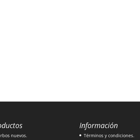
oductos
Información
rbos nuevos.
Términos y condiciones.