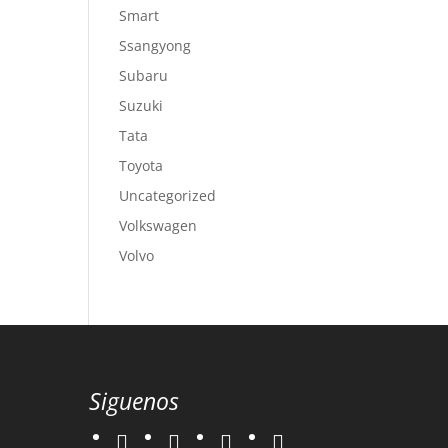
Smart
Ssangyong
Subaru
Suzuki
Tata
Toyota
Uncategorized
Volkswagen
Volvo
Siguenos
twitter
instagram
facebook
google