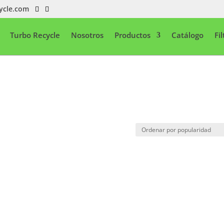
ycle.com
Turbo Recycle
Nosotros
Productos
Catálogo
Fi