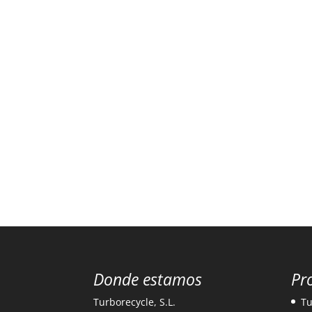
Donde estamos
Pr
Turborecycle, S.L.
Tu