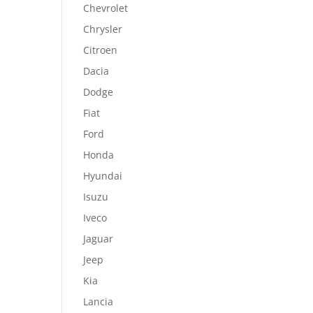
Chevrolet
Chrysler
Citroen
Dacia
Dodge
Fiat
Ford
Honda
Hyundai
Isuzu
Iveco
Jaguar
Jeep
Kia
Lancia