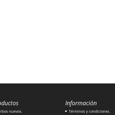
oductos
Información
rbos nuevos.
Términos y condiciones.