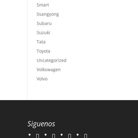
Smart
Ssangyong
Subaru
Suzuki
Tata
Toyota
Uncategorized
Volkswagen
Volvo
Siguenos
twitter
instagram
facebook
google