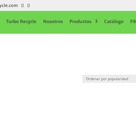
ycle.com
Turbo Recycle
Nosotros
Productos
Catálogo
Fi