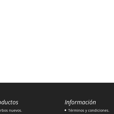
oductos
Información
rbos nuevos.
Términos y condiciones.