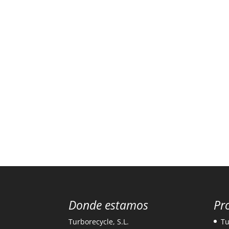
Donde estamos
Pr
Turborecycle, S.L.
Tu