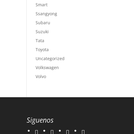
Smart
Ssangyong
Subaru
Suzuki
Tata
Toyota
Uncategorized
Volkswagen
Volvo
Siguenos
twitter
instagram
facebook
google