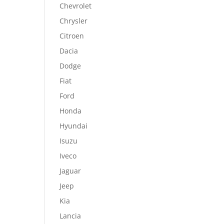
Chevrolet
Chrysler
Citroen
Dacia
Dodge
Fiat
Ford
Honda
Hyundai
Isuzu
Iveco
Jaguar
Jeep
Kia
Lancia