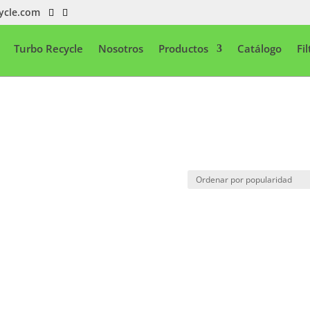
ycle.com
Turbo Recycle
Nosotros
Productos
Catálogo
Fi