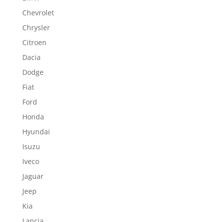
Chevrolet
Chrysler
Citroen
Dacia
Dodge
Fiat
Ford
Honda
Hyundai
Isuzu
Iveco
Jaguar
Jeep
Kia
Lancia