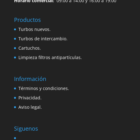
Horario comercial:
09:00 a 14:00 y 16:00 a 19:00
Productos
Turbos nuevos.
Turbos de intercambio.
Cartuchos.
Limpieza filtros antipartículas.
Información
Términos y condiciones.
Privacidad.
Aviso legal.
Siguenos
twitter