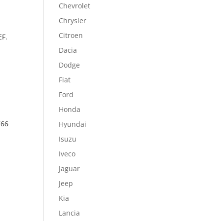
Chevrolet
Chrysler
Citroen
F.
Dacia
Dodge
Fiat
Ford
Honda
766
Hyundai
Isuzu
Iveco
Jaguar
Jeep
Kia
Lancia