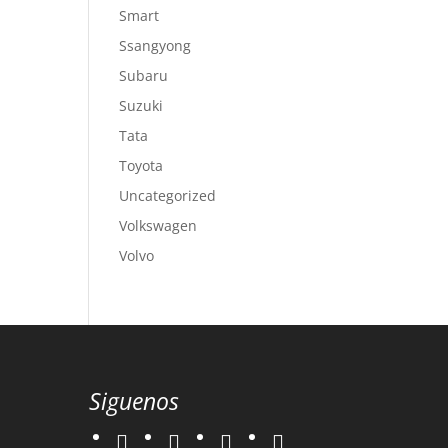
Smart
Ssangyong
Subaru
Suzuki
Tata
Toyota
Uncategorized
Volkswagen
Volvo
Siguenos
twitter
instagram
facebook
google