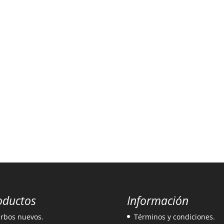
oductos
Información
rbos nuevos.
Términos y condiciones.