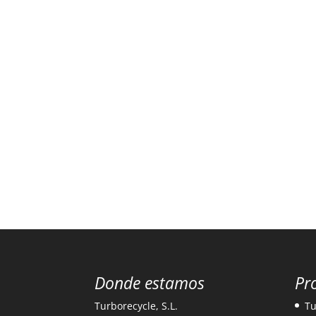
Donde estamos
Pr
Turborecycle, S.L.
Tu