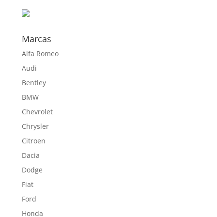
hasta
680,00 €
Marcas
Alfa Romeo
Audi
Bentley
BMW
Chevrolet
Chrysler
Citroen
Dacia
Dodge
Fiat
Ford
Honda