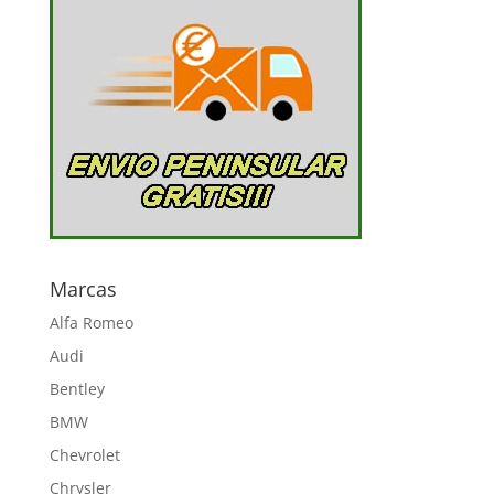
678,70 €
Marcas
Alfa Romeo
Audi
Bentley
BMW
Chevrolet
Chrysler