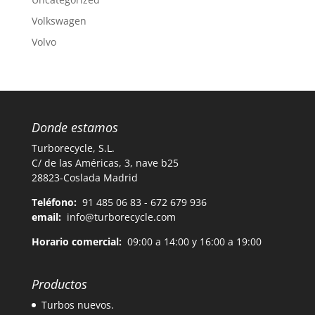
Volkswagen
Volvo
Donde estamos
Turborecycle, S.L.
C/ de las Américas, 3, nave b25
28823-Coslada Madrid
Teléfono:
91 485 06 83 - 672 679 936
email:
info@turborecycle.com
Horario comercial:
09:00 a 14:00 y 16:00 a 19:00
Productos
Turbos nuevos.