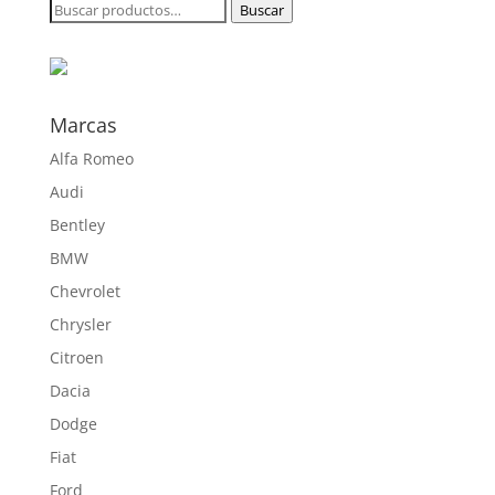
Buscar
Buscar
141,86 €
por:
hasta
468,00 €
Marcas
Alfa Romeo
Audi
Bentley
BMW
Chevrolet
Chrysler
Citroen
Dacia
Dodge
Fiat
Ford