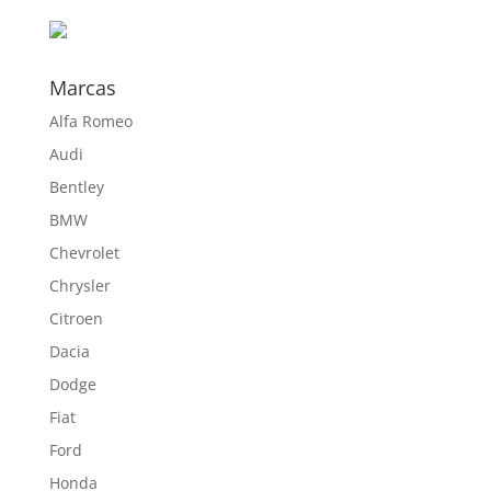
hasta
374,00 €
Marcas
Alfa Romeo
Audi
Bentley
BMW
Chevrolet
Chrysler
Citroen
Dacia
Dodge
Fiat
Ford
Honda