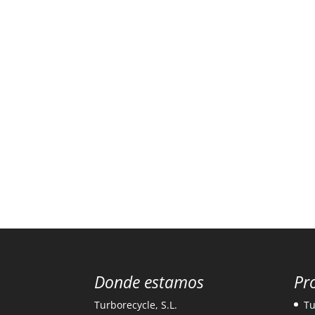
Donde estamos
Pr
Turborecycle, S.L.
Tu