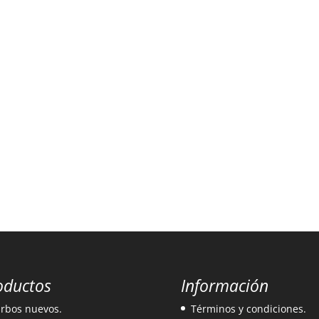
oductos
Información
rbos nuevos.
Términos y condiciones.