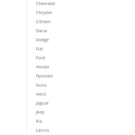
Chevrolet
Chrysler
Citroen
Dacia
Dodge
Fiat
Ford
Honda
Hyundai
Isuzu
Iveco
Jaguar
Jeep
Kia
Lancia