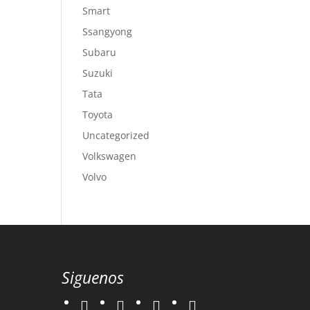
Smart
Ssangyong
Subaru
Suzuki
Tata
Toyota
Uncategorized
Volkswagen
Volvo
Siguenos
twitter
instagram
facebook
google