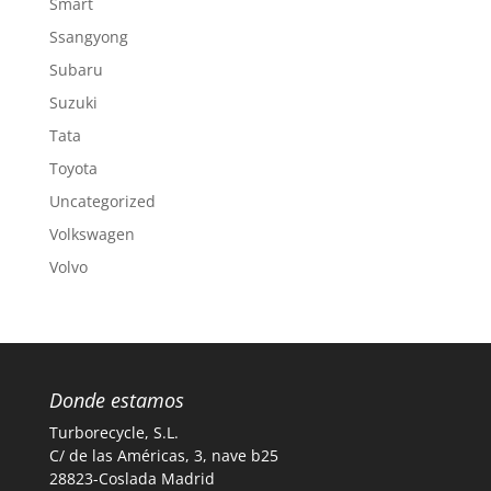
Smart
Ssangyong
Subaru
Suzuki
Tata
Toyota
Uncategorized
Volkswagen
Volvo
Donde estamos
Turborecycle, S.L.
C/ de las Américas, 3, nave b25
28823-Coslada Madrid