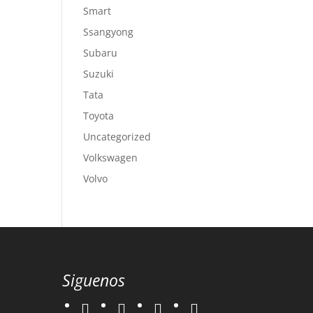
Smart
Ssangyong
Subaru
Suzuki
Tata
Toyota
Uncategorized
Volkswagen
Volvo
Siguenos
twitter
instagram
facebook
google