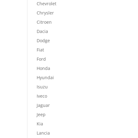
Chevrolet
Chrysler
Citroen
Dacia
Dodge
Fiat
Ford
Honda
Hyundai
Isuzu
Iveco
Jaguar
Jeep
Kia
Lancia