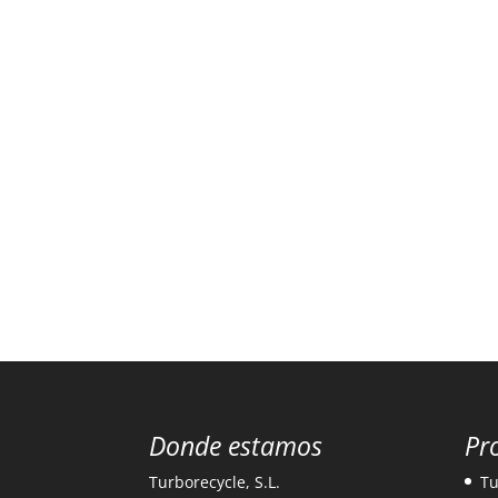
Donde estamos
Pr
Turborecycle, S.L.
Tu