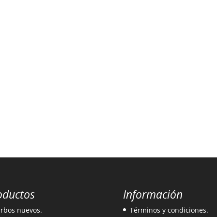
oductos
Información
rbos nuevos.
Términos y condiciones.