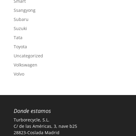
Smart
Ssangyong
Subaru
Suzuki
Tata
Toyota
Uncategorized
Volkswagen
Volvo
Donde estamos
Turborecycle, S.L.
C/ de las Américas, 3, nave b25
28823-Coslada Madrid