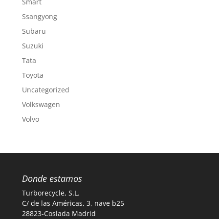
Smart
Ssangyong
Subaru
Suzuki
Tata
Toyota
Uncategorized
Volkswagen
Volvo
Donde estamos
Turborecycle, S.L.
C/ de las Américas, 3, nave b25
28823-Coslada Madrid