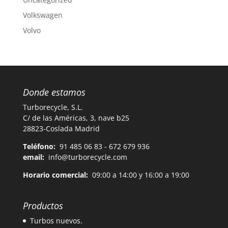
Volkswagen
Volvo
Donde estamos
Turborecycle, S.L.
C/ de las Américas, 3, nave b25
28823-Coslada Madrid
Teléfono:
91 485 06 83 - 672 679 936
email:
info@turborecycle.com
Horario comercial:
09:00 a 14:00 y 16:00 a 19:00
Productos
Turbos nuevos.