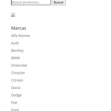
Buscar
Buscar
154,38 €
por:
hasta
577,50 €
Marcas
Alfa Romeo
Audi
Bentley
BMW
Chevrolet
Chrysler
Citroen
Dacia
Dodge
Fiat
Ford