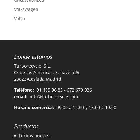
Volkswagen
Volvo
Donde estamos
Turborecycle, S.L.
C/ de las Américas, 3, nave b25
28823-Coslada Madrid
Teléfono:
91 485 06 83 - 672 679 936
email:
info@turborecycle.com
Horario comercial:
09:00 a 14:00 y 16:00 a 19:00
Productos
Turbos nuevos.