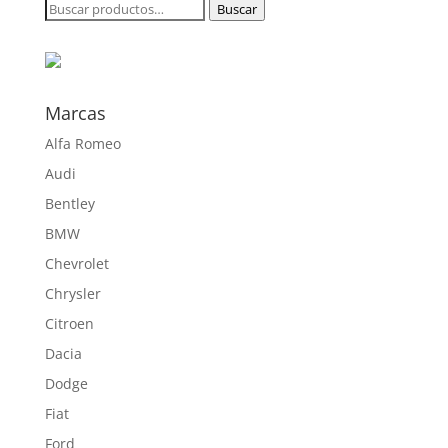
Buscar
Buscar
por:
Marcas
Alfa Romeo
Audi
Bentley
BMW
Chevrolet
Chrysler
Citroen
Dacia
Dodge
Fiat
Ford