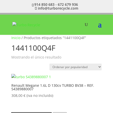
914 850 683 - 672 679 936
info@turborecycle.com
Inicio
/ Productos etiquetados “1441100Q4F”
1441100Q4F
Mostrando el único resultado
Renault Megane 1.6L D 130cv TURBO BV38 – REF.
54389880007
308,00
€
(iva no incluido)