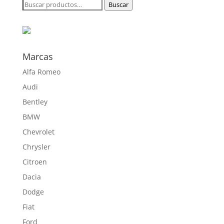
Buscar
Buscar
246,00 €
por:
hasta
773,30 €
Marcas
Alfa Romeo
Audi
Bentley
BMW
Chevrolet
Chrysler
Citroen
Dacia
Dodge
Fiat
Ford