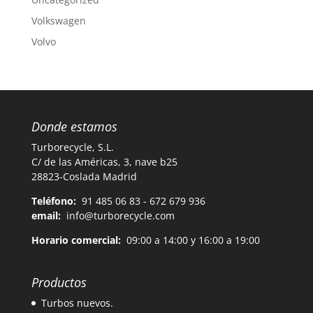
Volkswagen
Volvo
Donde estamos
Turborecycle, S.L.
C/ de las Américas, 3, nave b25
28823-Coslada Madrid
Teléfono:
91 485 06 83 - 672 679 936
email:
info@turborecycle.com
Horario comercial:
09:00 a 14:00 y 16:00 a 19:00
Productos
Turbos nuevos.