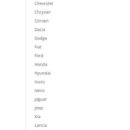
Chevrolet
Chrysler
Citroen
Dacia
Dodge
Fiat
Ford
Honda
Hyundai
Isuzu
Iveco
Jaguar
Jeep
Kia
Lancia