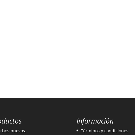
oductos
Información
rbos nuevos.
Términos y condiciones.