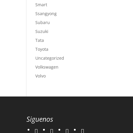
Smart
Ssangyong
Subaru
Suzuki
Tata
Toyota
Uncategorized
Volkswagen
Volvo
Siguenos
twitter
instagram
facebook
google