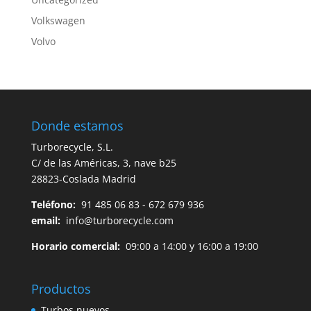
Volkswagen
Volvo
Donde estamos
Turborecycle, S.L.
C/ de las Américas, 3, nave b25
28823-Coslada Madrid
Teléfono:
91 485 06 83 - 672 679 936
email:
info@turborecycle.com
Horario comercial:
09:00 a 14:00 y 16:00 a 19:00
Productos
Turbos nuevos.