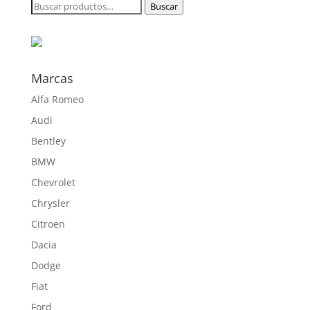
Buscar
Buscar
250,55 €
por:
hasta
738,00 €
Marcas
Alfa Romeo
Audi
Bentley
BMW
Chevrolet
Chrysler
Citroen
Dacia
Dodge
Fiat
Ford