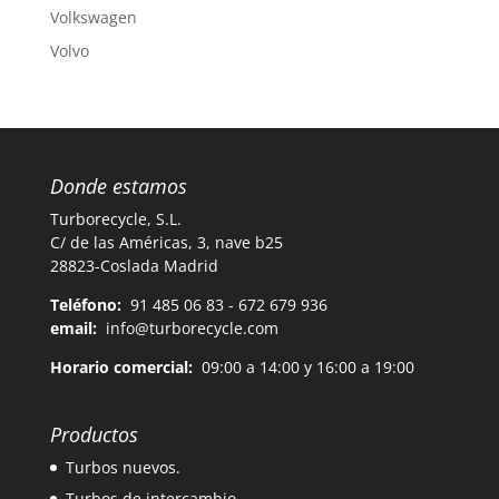
Volkswagen
Volvo
Donde estamos
Turborecycle, S.L.
C/ de las Américas, 3, nave b25
28823-Coslada Madrid
Teléfono:
91 485 06 83 - 672 679 936
email:
info@turborecycle.com
Horario comercial:
09:00 a 14:00 y 16:00 a 19:00
Productos
Turbos nuevos.
Turbos de intercambio.