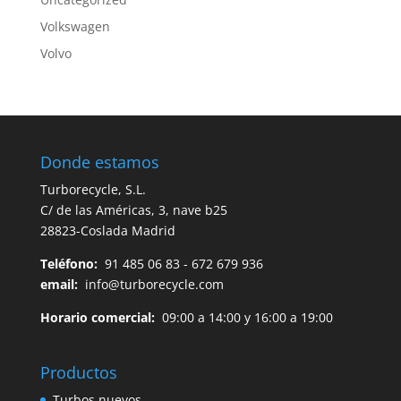
Volkswagen
Volvo
Donde estamos
Turborecycle, S.L.
C/ de las Américas, 3, nave b25
28823-Coslada Madrid
Teléfono:
91 485 06 83 - 672 679 936
email:
info@turborecycle.com
Horario comercial:
09:00 a 14:00 y 16:00 a 19:00
Productos
Turbos nuevos.