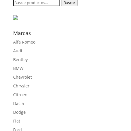
Buscar
Buscar
182,60 €
por:
hasta
532,00 €
Marcas
Alfa Romeo
Audi
Bentley
BMW
Chevrolet
Chrysler
Citroen
Dacia
Dodge
Fiat
Ford