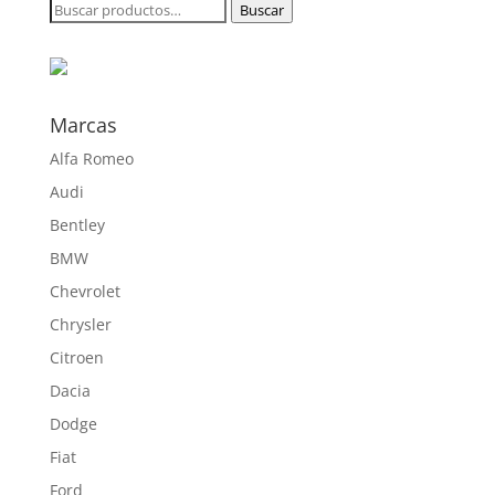
Buscar
Buscar
204,00 €
por:
hasta
719,40 €
Marcas
Alfa Romeo
Audi
Bentley
BMW
Chevrolet
Chrysler
Citroen
Dacia
Dodge
Fiat
Ford