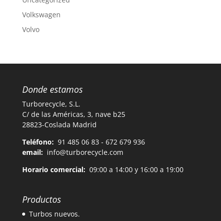
Volkswagen
Volvo
Donde estamos
Turborecycle, S.L.
C/ de las Américas, 3, nave b25
28823-Coslada Madrid
Teléfono:
91 485 06 83 - 672 679 936
email:
info@turborecycle.com
Horario comercial:
09:00 a 14:00 y 16:00 a 19:00
Productos
Turbos nuevos.