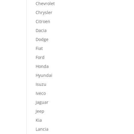
Chevrolet
Chrysler
Citroen
Dacia
Dodge
Fiat
Ford
Honda
Hyundai
Isuzu
Iveco
Jaguar
Jeep
Kia
Lancia