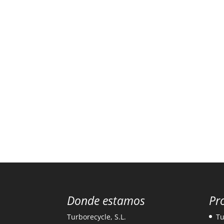
Donde estamos
Pr
Turborecycle, S.L.
Tu