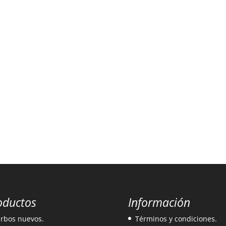
oductos
Información
rbos nuevos.
Términos y condiciones.