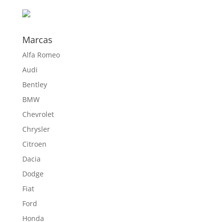
hasta
724,00 €
Marcas
Alfa Romeo
Audi
Bentley
BMW
Chevrolet
Chrysler
Citroen
Dacia
Dodge
Fiat
Ford
Honda