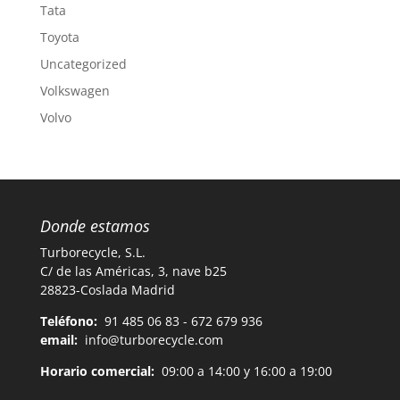
Tata
Toyota
Uncategorized
Volkswagen
Volvo
Donde estamos
Turborecycle, S.L.
C/ de las Américas, 3, nave b25
28823-Coslada Madrid
Teléfono:
91 485 06 83 - 672 679 936
email:
info@turborecycle.com
Horario comercial:
09:00 a 14:00 y 16:00 a 19:00