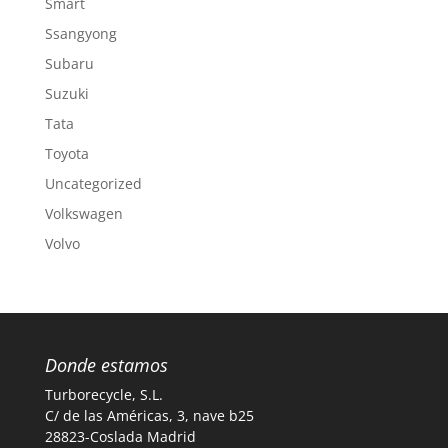
Smart
Ssangyong
Subaru
Suzuki
Tata
Toyota
Uncategorized
Volkswagen
Volvo
Donde estamos
Turborecycle, S.L.
C/ de las Américas, 3, nave b25
28823-Coslada Madrid