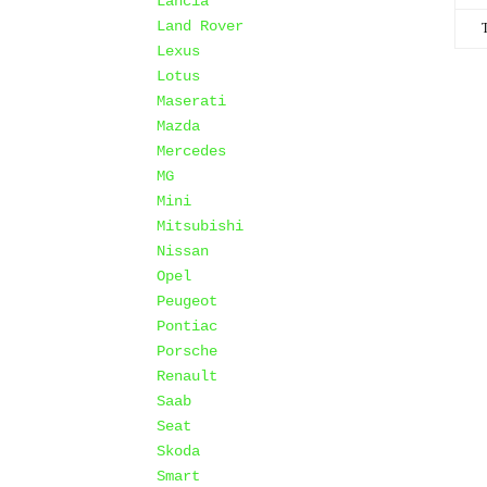
Lancia
Land Rover
Lexus
Lotus
Maserati
Mazda
Mercedes
MG
Mini
Mitsubishi
Nissan
Opel
Peugeot
Pontiac
Porsche
Renault
Saab
Seat
Skoda
Smart