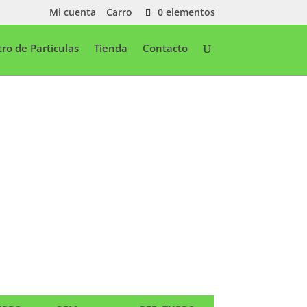
Mi cuenta
Carro
0 elementos
ltro de Partículas
Tienda
Contacto