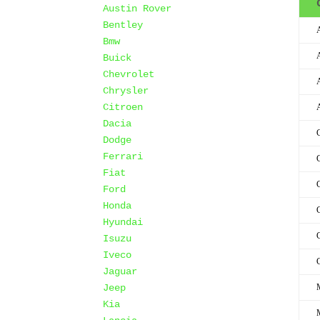
Austin Rover
Bentley
Bmw
Buick
Chevrolet
Chrysler
Citroen
Dacia
Dodge
Ferrari
Fiat
Ford
Honda
Hyundai
Isuzu
Iveco
Jaguar
Jeep
Kia