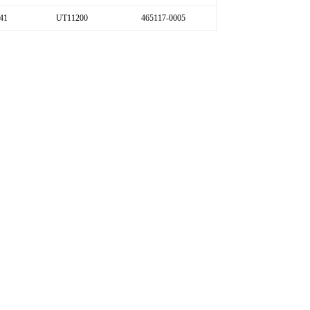
41
UT11200
465117-0005