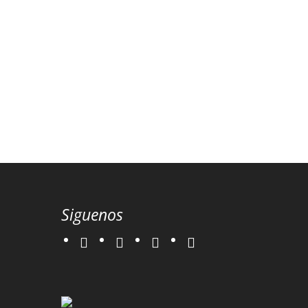
Siguenos
twitter
instagram
facebook
google